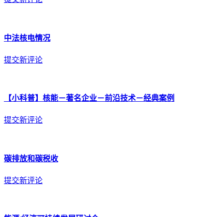
中法核电情况
提交新评论
【小科普】核能－著名企业－前沿技术－经典案例
提交新评论
碳排放和碳税收
提交新评论