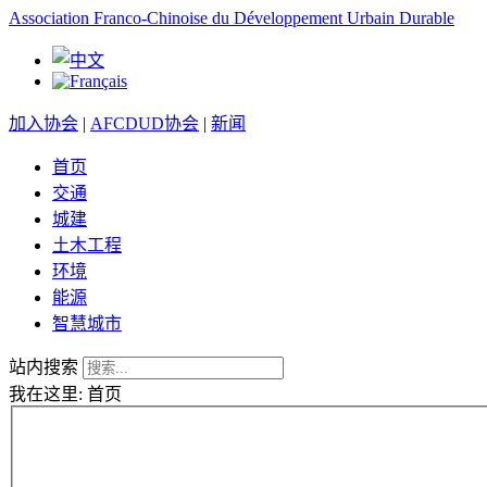
Association Franco-Chinoise du Développement Urbain Durable
加入协会
|
AFCDUD协会
|
新闻
首页
交通
城建
土木工程
环境
能源
智慧城市
站内搜索
我在这里:
首页