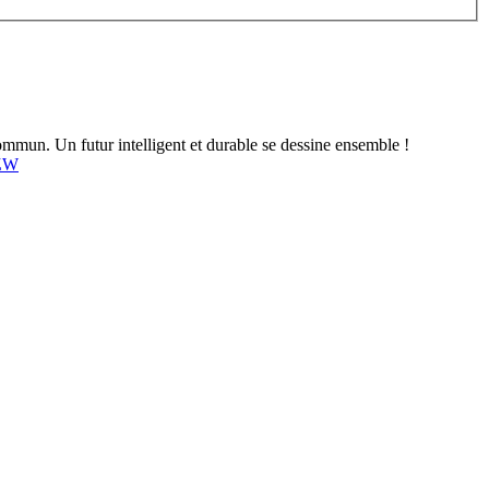
mun. Un futur intelligent et durable se dessine ensemble !
4ZW