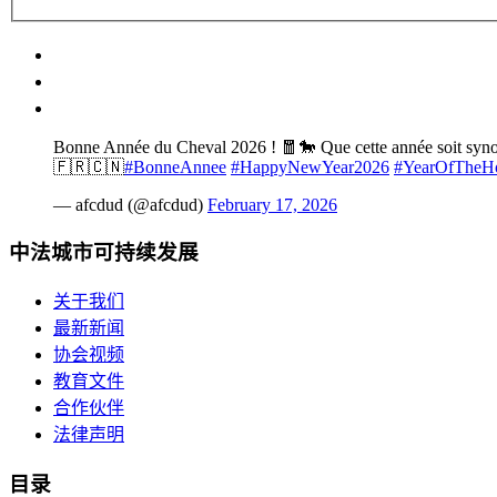
Bonne Année du Cheval 2026 ! 🧧🐎 Que cette année soit synony
🇫🇷🇨🇳
#BonneAnnee
#HappyNewYear2026
#YearOfTheH
— afcdud (@afcdud)
February 17, 2026
中法城市可持续发展
关于我们
最新新闻
协会视频
教育文件
合作伙伴
法律声明
目录