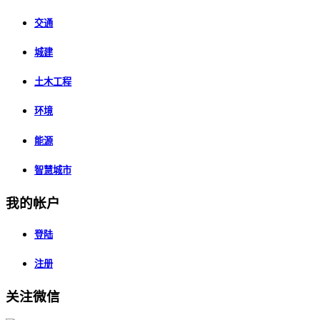
交通
城建
土木工程
环境
能源
智慧城市
我的帐户
登陆
注册
关注微信