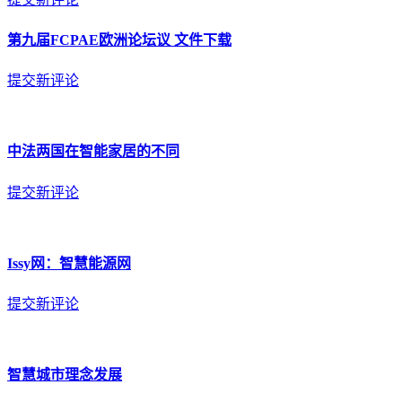
第九届FCPAE欧洲论坛议 文件下载
提交新评论
中法两国在智能家居的不同
提交新评论
Issy网：智慧能源网
提交新评论
智慧城市理念发展