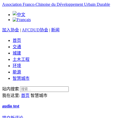
Association Franco-Chinoise du Développement Urbain Durable
加入协会
|
AFCDUD协会
|
新闻
首页
交通
城建
土木工程
环境
能源
智慧城市
站内搜索
我在这里:
首页
智慧城市
audio test
提交新评论