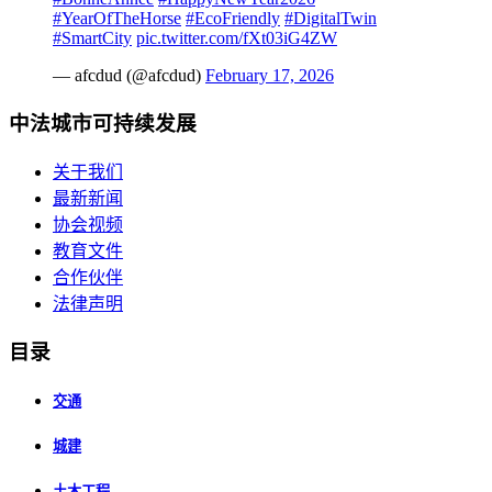
#YearOfTheHorse
#EcoFriendly
#DigitalTwin
#SmartCity
pic.twitter.com/fXt03iG4ZW
— afcdud (@afcdud)
February 17, 2026
中法城市可持续发展
关于我们
最新新闻
协会视频
教育文件
合作伙伴
法律声明
目录
交通
城建
土木工程