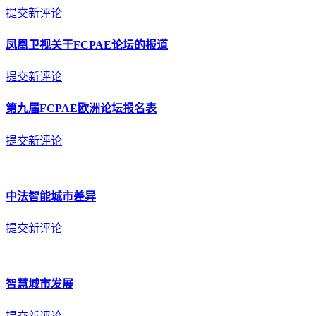
提交新评论
凤凰卫视关于FCPAE论坛的报道
提交新评论
第九届FCPAE欧洲论坛报名表
提交新评论
中法智能城市差异
提交新评论
智慧城市发展