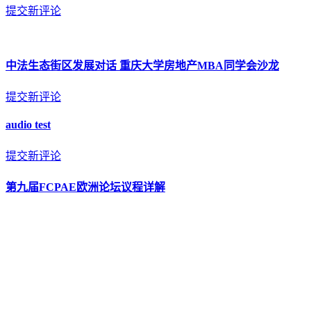
提交新评论
中法生态街区发展对话 重庆大学房地产MBA同学会沙龙
提交新评论
audio test
提交新评论
第九届FCPAE欧洲论坛议程详解