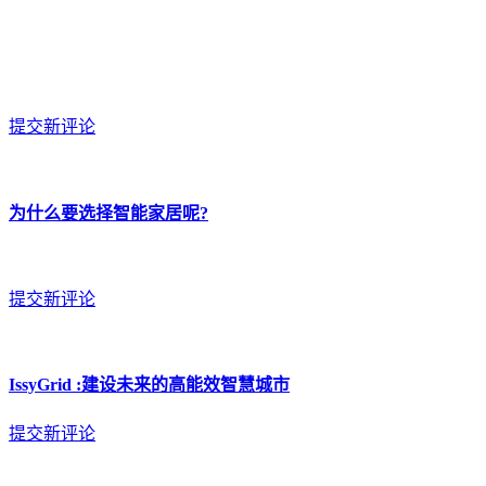
提交新评论
为什么要选择智能家居呢?
提交新评论
IssyGrid :建设未来的高能效智慧城市
提交新评论