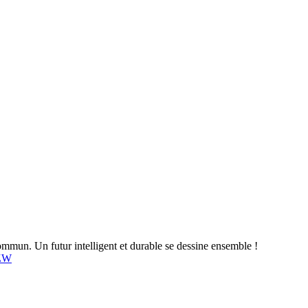
mun. Un futur intelligent et durable se dessine ensemble !
4ZW