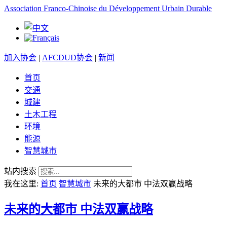
Association Franco-Chinoise du Développement Urbain Durable
加入协会
|
AFCDUD协会
|
新闻
首页
交通
城建
土木工程
环境
能源
智慧城市
站内搜索
我在这里:
首页
智慧城市
未来的大都市 中法双赢战略
未来的大都市 中法双赢战略