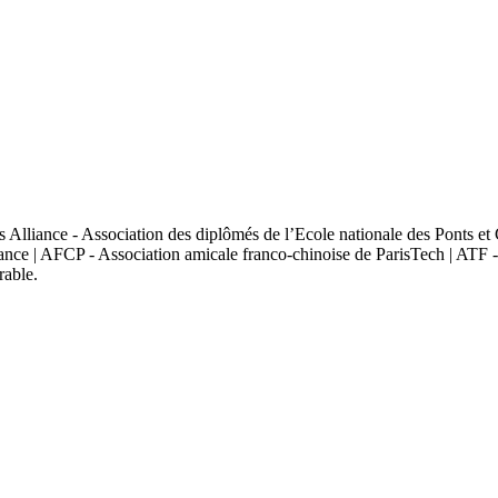
ts Alliance - Association des diplômés de l’Ecole nationale des Ponts
nce | AFCP - Association amicale franco-chinoise de ParisTech | ATF - A
able.