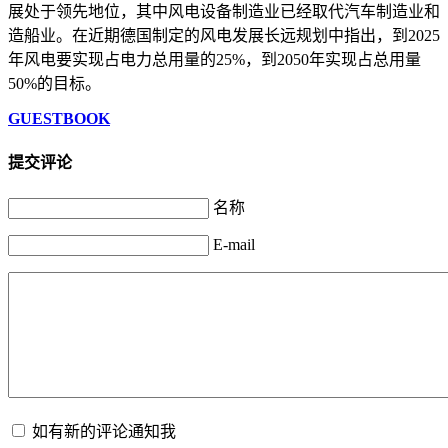
展处于领先地位，其中风电设备制造业已经取代汽车制造业和
造船业。在近期德国制定的风电发展长远规划中指出，到
2025
年风电要实现占电力总用量的
25%
，到
2050
年实现占总用量
50%
的目标。
GUESTBOOK
提交评论
名称
E-mail
如有新的评论通知我