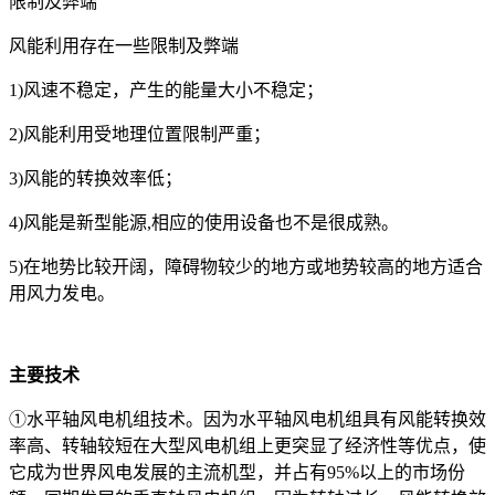
限制及弊端
风能利用存在一些限制及弊端
1)
风速不稳定，产生的能量大小不稳定；
2)
风能利用受地理位置限制严重；
3)
风能的转换效率低；
4)
风能是新型能源
,
相应的使用设备也不是很成熟。
5)
在地势比较开阔，障碍物较少的地方或地势较高的地方适合
用风力发电。
主要技术
①水平轴风电机组技术。因为水平轴风电机组具有风能转换效
率高、转轴较短在大型风电机组上更突显了经济性等优点，使
它成为世界风电发展的主流机型，并占有
95%
以上的市场份