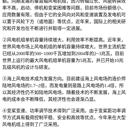
额。同期发展的垂直轴风电机组，因为转轴过长、风能转换效
率不高，启动、停机和变桨困难等问题，目前市场份额很小、
应用数量有限，但由于它的全风向对风和变速装置及发电机可
以置于风轮下方（或地面）等优点，近年来，国际上的相关研
究和开发也在不断进行并取得一定进展。
②风电机组单机容量持续增大，利用效率不断提高。近年来，
世界风电市场上风电机组的单机容量持续增大，世界主流机型
已经从
2000
年的
500~1000
千瓦增加到
2004
年的
2~3
兆瓦，目前
世界上运行的最大风电机组单机容量为
5
兆瓦，并已开始
10
兆
瓦级风机的设计与研发。
③海上风电技术成为发展方向。目前建设海上风电场的造价师
陆地风电场的
1.7~2
倍，而发电量则是路上风电场的
1.4
倍，所
以其经济性仍不如陆地风电场，随着技术的不断发展，海上风
电的成本会不断降低，其经济性也会逐渐凸显。
④变桨变速、功率调节技术得到广泛采用。由于变桨距功率调
节方式具有载荷控制平稳、安全和高效等优点，今年来在大型
风电机组上得到了广泛采用。