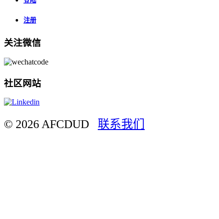
登陆
注册
关注微信
社区网站
© 2026 AFCDUD
联系我们