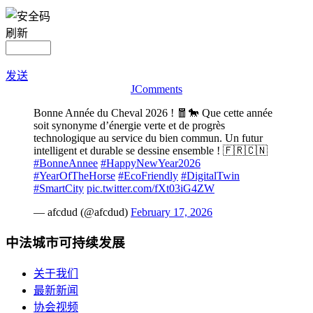
刷新
发送
JComments
Bonne Année du Cheval 2026 ! 🧧🐎 Que cette année
soit synonyme d’énergie verte et de progrès
technologique au service du bien commun. Un futur
intelligent et durable se dessine ensemble ! 🇫🇷🇨🇳
#BonneAnnee
#HappyNewYear2026
#YearOfTheHorse
#EcoFriendly
#DigitalTwin
#SmartCity
pic.twitter.com/fXt03iG4ZW
— afcdud (@afcdud)
February 17, 2026
中法城市可持续发展
关于我们
最新新闻
协会视频