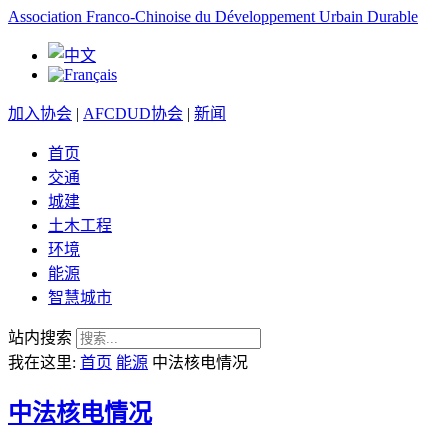
Association Franco-Chinoise du Développement Urbain Durable
加入协会
|
AFCDUD协会
|
新闻
首页
交通
城建
土木工程
环境
能源
智慧城市
站内搜索
我在这里:
首页
能源
中法核电情况
中法核电情况