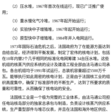
（
2
）压水堆，
1967
年首次在线运行，现已广泛推广使
用；
（
3
）重水慢化气冷堆，
1967
年起开始运行；
（
4
）实验快中子增殖堆，
1967
年起开始运行；
（
5
）原型快中子增殖堆，
1984
年并入电网运行。
1973
年国际石油危机之后，法国政府为了在能源方面达到
自给自足，经济得到平衡发展，制定了宏伟的核电计划，包括
在
10
年内替
2
个几乎相同的标准化电网筹建
34
台压水堆。这些
机组的核蒸汽供应系统的设计及建造工程全部由法马通公司承
包。各台机组均于
1991
年试运行，总装机容量超过
5500
万千
瓦。能够执行如此周密的核电计划，正是由于法国核工业的组
织高度集中，确保了标准部件的不断生产，达到了所要求的质
量和可靠性，从而确保了核电站的安全。
法国核工业是一个极为完整的工业体系，由法马通公司担
任电站核岛部分的独家总承包与制造，负责设计核蒸汽供应系
统，生产重型部件与堆芯仪表，并且在法国和海外地区供应、