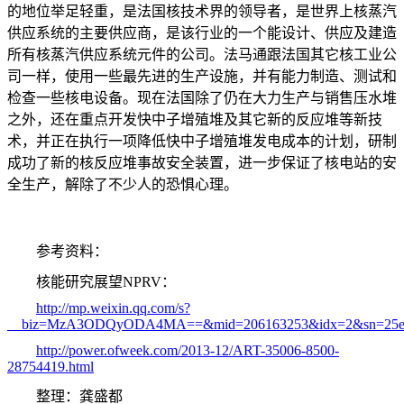
的地位举足轻重，是法国核技术界的领导者，是世界上核蒸汽
供应系统的主要供应商，是该行业的一个能设计、供应及建造
所有核蒸汽供应系统元件的公司。法马通跟法国其它核工业公
司一样，使用一些最先进的生产设施，并有能力制造、测试和
检查一些核电设备。现在法国除了仍在大力生产与销售压水堆
之外，还在重点开发快中子增殖堆及其它新的反应堆等新技
术，并正在执行一项降低快中子增殖堆发电成本的计划，研制
成功了新的核反应堆事故安全装置，进一步保证了核电站的安
全生产，解除了不少人的恐惧心理。
参考资料：
核能研究展望
NPRV
：
http://mp.weixin.qq.com/s?
__biz=MzA3ODQyODA4MA==&mid=206163253&idx=2&sn=25eaf39
http://power.ofweek.com/2013-12/ART-35006-8500-
28754419.html
整理：龚盛都