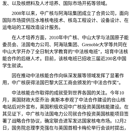
发、以及核燃料及人才培养、国际市场开拓等领域。
2008
年以来，中广核与阿海珐集团成立了合资公司，面向
国际市场提供压水堆核电技术、核岛工程设计、设备设计、在
运电站的工程改造设计服务。
在人才培养方面，
2010
年中广核、中山大学与法国原子能
委员会、法国电力公司、阿海珐集团、
Grenoble
大学等共同在
中山大学开办了全日制大学教育的“中法核电班”，培育中法核
能合作的后继人才。目前，该核电班已招收三届近
200
名中国
学生就读。
因在推动中法核能合作向纵深发展等领域发挥了显著作
用，中广核获得法国巴黎大区工商会颁发的“中法合作奖”。
中法核能合作取得的成就受到世界各国的关注。今年
10
月，英国财政大臣乔治·奥斯本参观了中法合作建设的台山核
电站后对外宣布，英国积极欢迎中广核投资英国核能建设。在
其见证下，中广核与法国电力公司就合作投资英国核能项目签
署了战略合作协议，确定联合进军发达国家核电市场。
12
月
2
日，国务院总理李克强在与英国首相卡梅伦举行会谈时提出，