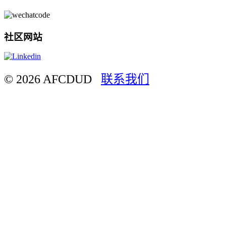
社区网站
© 2026 AFCDUD
联系我们