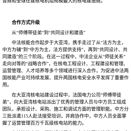
营商和全球在建核电机组规模最大的核电建造商。
合作方式升级
从“师傅带徒弟”到“共同设计和建造”
中法核能合作起步于大亚湾，携手走过了从“法方为主，
中方为辅”到“中方为主，法方提供支持”，再到“共同设计、共
同建造”的三个阶段。在这一过程中，中法企业从“师徒关系”
走向对等的“战略合作”，在核电工程设计、工程建设和管理、
运营管理、人才培养等多个领域进行深入合作，为促进中法两
国核能产业可持续发展、提升两国核电安全水平发挥了重要作
用。
在大亚湾核电站建设过程中，法国电力公司“师傅带徒
弟”，向大亚湾核电站派出了优秀的管理人员与中方员工组成
团队，承担设计、采购、施工和调试方面的管理职能。中方分
三批派遣
115
人赴法接受培训，并肩协作中，中方人员全面掌
握了运营管理百万千瓦级核电站的能力。