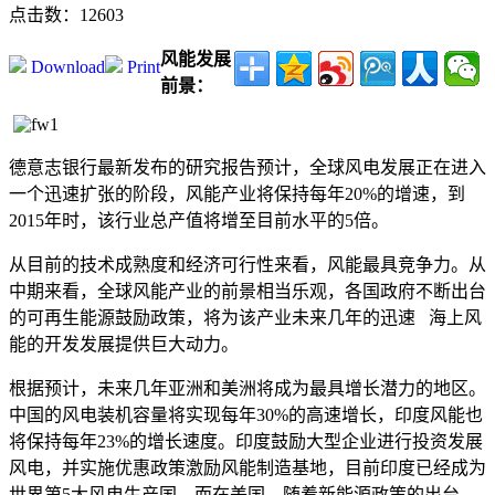
点击数：12603
风能发展
Download
Print
前景：
德意志银行最新发布的研究报告预计，全球风电发展正在进入
一个迅速扩张的阶段，风能产业将保持每年
20%
的增速，到
2015
年时，该行业总产值将增至目前水平的
5
倍。
从目前的技术成熟度和经济可行性来看，风能最具竞争力。从
中期来看，全球风能产业的前景相当乐观，各国政府不断出台
的可再生能源鼓励政策，将为该产业未来几年的迅速
海上风
能的开发发展提供巨大动力。
根据预计，未来几年亚洲和美洲将成为最具增长潜力的地区。
中国的风电装机容量将实现每年
30%
的高速增长，印度风能也
将保持每年
23%
的增长速度。印度鼓励大型企业进行投资发展
风电，并实施优惠政策激励风能制造基地，目前印度已经成为
世界第
5
大风电生产国。而在美国，随着新能源政策的出台，