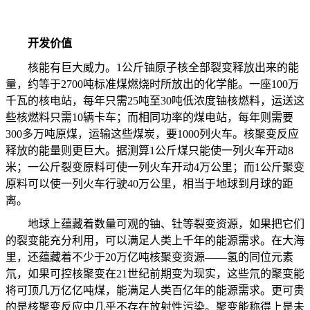
开发价值
核能有巨大威力。
1
公斤铀原子核全部裂变释放出来的能
量，约等于
2700
吨标准煤燃烧时所放出的化学能。一座
100
万
千瓦的核电站，每年只需
25
吨至
30
吨低浓度铀核燃料，运送这
些核燃料只需
10
辆卡车；而相同功率的煤电站，每年则需要
300
多万吨原煤，运输这些煤炭，要
1000
列火车。核聚变反应
释放的能量则更巨大。据测算
1
公斤煤只能使一列火车开动
8
米；一公斤裂变原料可使一列火车开动
4
万公里；而
1
公斤聚变
原料可以使一列火车行驶
40
万公里，相当于地球到月球的距
离。
地球上蕴藏着数量可观的铀、钍等裂变资源，如果把它们
的裂变能充分利用，可以满足人类上千年的能源需求。在大海
里，还蕴藏着不少于
20
万亿吨核聚变资源——氢的同位元素
氘，如果可控核聚变在
21
世纪前期变为现实，这些氘的聚变能
将可顶几万亿亿吨煤，能满足人类百亿年的能源需求。更可贵
的是核聚变反应中几乎不存在放射性污染。聚变能称得上是未