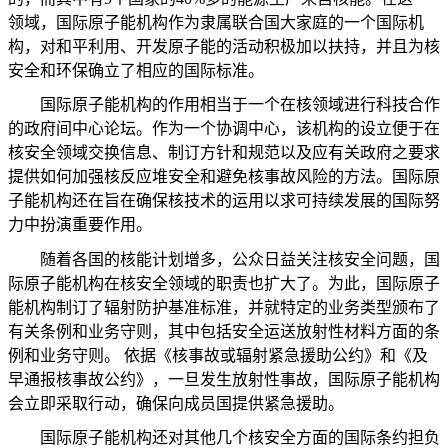
领域，国际原子能机构作为隶属联合国大家庭的一个国际机
构，对和平利用、开发原子能的活动积极加以扶持，并且为核
安全和环保确立了相应的国际标准。
国际原子能机构的作用相当于一个在核领域进行科技合作
的政府间中心论坛。作为一个协调中心，该机构的设立便于在
核安全领域交换信息、制订方针和规范以及应有关政府之要求
提供如何加强核反应堆安全和避免核事故风险的方法。国际原
子能机构还在旨在确保核技术的运用以求可持续发展的国际努
力中扮演重要作用。
随着各国的核能计划增多，公众日益关注核安全问题，国
际原子能机构在核安全领域的职责也扩大了。为此，国际原子
能机构制订了辐射防护基准标准，并就特定的业务类型颁布了
有关条例和业务守则，其中包括安全运送放射性材料方面的条
例和业务守则。
依据《核事故或辐射紧急援助公约》和《及
早通报核事故公约》，一旦发生放射性事故，国际原子能机构
会立即采取行动，确保向成员国提供紧急援助。
国际原子能机构还对其他几个核安全方面的国际条约担负