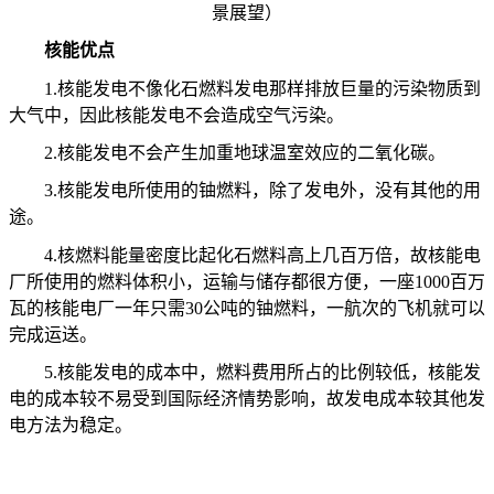
景展望）
核能优点
1.
核能发电不像化石燃料发电那样排放巨量的污染物质到
大气中，因此核能发电不会造成空气污染。
2.
核能发电不会产生加重地球温室效应的二氧化碳。
3.
核能发电所使用的铀燃料，除了发电外，没有其他的用
途。
4.
核燃料能量密度比起化石燃料高上几百万倍，故核能电
厂所使用的燃料体积小，运输与储存都很方便，一座
1000
百万
瓦的核能电厂一年只需
30
公吨的铀燃料，一航次的飞机就可以
完成运送。
5.
核能发电的成本中，燃料费用所占的比例较低，核能发
电的成本较不易受到国际经济情势影响，故发电成本较其他发
电方法为稳定。