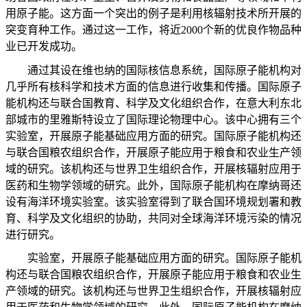
用原子能。这方面一个突出的例子是利用核辐射技术所开展的
突变育种工作。通过这一工作，将近
2000
个新的优良作物品种
业已开发成功。
通过其设在维也纳的国际核信息系统，国际原子能机构对
几乎所有核科学和技术方面的信息进行收集和传播。国际原子
能机构还与联合国教育、科学及文化组织合作，在意大利东北
部城市的里雅斯特设立了国际理论物理中心。该中心拥有三个
实验室，开展原子能基础应用方面的研究。国际原子能机构还
与联合国粮农组织合作，开展原子能应用于粮食和农业生产领
域的研究。该机构还与世界卫生组织合作，开展核辐射应用于
医药和生物学领域的研究。此外，国际原子能机构在摩纳哥还
设有海洋环境实验室。该实验室得到了联合国环境规划署和教
育、科学及文化组织的协助，共同对全球海洋环境污染的情况
进行研究。
实验室，开展原子能基础应用方面的研究。国际原子能机
构还与联合国粮农组织合作，开展原子能应用于粮食和农业生
产领域的研究。该机构还与世界卫生组织合作，开展核辐射应