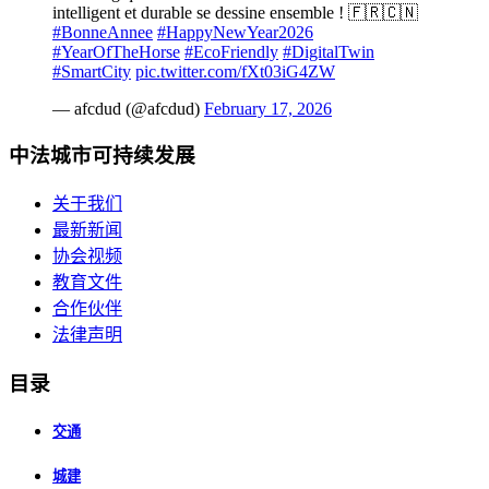
intelligent et durable se dessine ensemble ! 🇫🇷🇨🇳
#BonneAnnee
#HappyNewYear2026
#YearOfTheHorse
#EcoFriendly
#DigitalTwin
#SmartCity
pic.twitter.com/fXt03iG4ZW
— afcdud (@afcdud)
February 17, 2026
中法城市可持续发展
关于我们
最新新闻
协会视频
教育文件
合作伙伴
法律声明
目录
交通
城建