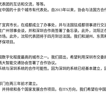
法代表团的互访和交流，等等。
中国的十余个城市有代表处。自2013年以来，协会与法国方
了宜宾市长，在成都成立了办事处，并与法国驻成都领事进行交
驻广州领事会谈，并和深圳合作商签署了备忘录。此外，沈阳正在
市场。此外，沈阳代表团将于四月到访法国。我们和湖州、东莞
环保项目。
中国数字化程度最高的城市之一。我们提出，希望利用深圳市交
两大智能交通协会签署了合作协议。
城系统与深圳系统的合作可能性。因为深圳的系统已经基本建立
部门在两三年前才建立。
并持续和各个国家发展合作项目。在ITS方向，我们希望在中国