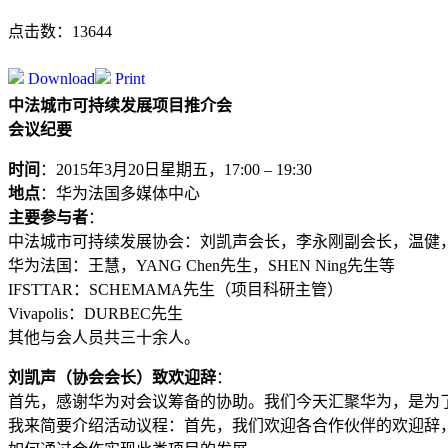
点击数：13644
Download
Print
中法城市可持续发展项目推介会
会议纪要
时间
：2015年3月20日星期五，17:00 – 19:30
地点
：华为法国多媒体中心
主要参与者
：
中法城市可持续发展协会：刘凯声会长，李永刚副会长，温健
华为法国：王慧，YANG Chen先生，SHEN Ning先生等
IFSTTAR：SCHEMAMA先生（项目科研主管）
Vivapolis：DURBEC先生
其他与会人员共三十余人。
刘凯声（协会会长）致欢迎辞
：
首先，感谢华为对会议筹备的协助。我们今天汇聚华为，是为
我来简要介绍活动议程：首先，我们欢迎各合作伙伴的欢迎辞