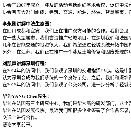
协会于2007年成立，涉及的活动包括组织学术会议，促进中
协会有五大部门组成：建筑、交通、能源、环保、智慧城市，在
李永刚讲解中法生态园：
在四川成都和宜宾，我们正在推广双方可能的合作。我们会见
在一些大型城市，我们尝试推广轻城项目。在深圳我们和法国
几年在智能交通的投资很大，我们希望通过轻城系统开拓中国
另外，在江苏，我们正在推广一个涉及土壤修复和固废处理的
刘凯声讲解深圳行程：
在2014年的访问中，我们参观了深圳的交通指挥中心。这是
认为深圳会成为我们系统的一个良好示范。之后，我们和深圳
在2015年的访问中，我们参观了公交公司，进一步分析了轻
华为YANG Chen先生：
华为在法国有三个研究中心。我们是华为新的研发部门，这个
华为在法国发展很快。最近我们和很多企业签署了合作备忘录，
交通上进行合作。
感谢大家前来。