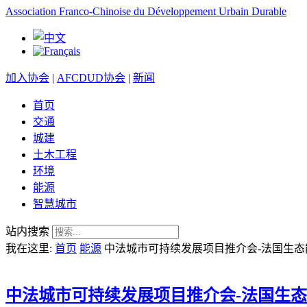
Association Franco-Chinoise du Développement Urbain Durable
加入协会
|
AFCDUD协会
|
新闻
首页
交通
城建
土木工程
环境
能源
智慧城市
站内搜索
我在这里:
首页
能源
中法城市可持续发展项目推介会-法国生
中法城市可持续发展项目推介会-法国生