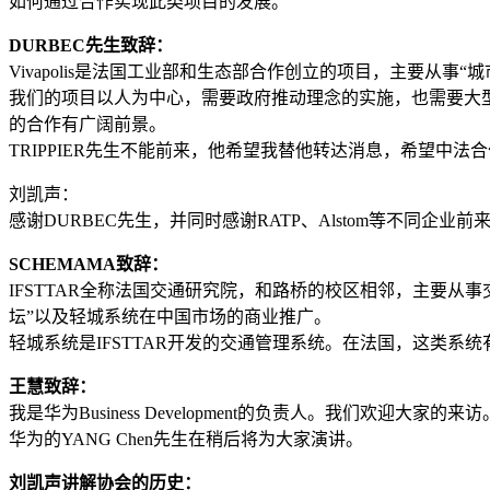
如何通过合作实现此类项目的发展。
DURBEC先生致辞：
Vivapolis是法国工业部和生态部合作创立的项目，主要从事
我们的项目以人为中心，需要政府推动理念的实施，也需要大
的合作有广阔前景。
TRIPPIER先生不能前来，他希望我替他转达消息，希望中法
刘凯声：
感谢DURBEC先生，并同时感谢RATP、Alstom等不同
SCHEMAMA致辞：
IFSTTAR全称法国交通研究院，和路桥的校区相邻，主要
坛”以及轻城系统在中国市场的商业推广。
轻城系统是IFSTTAR开发的交通管理系统。在法国，这类
王慧致辞：
我是华为Business Development的负责人。我们欢迎大家的来访
华为的YANG Chen先生在稍后将为大家演讲。
刘凯声讲解协会的历史：