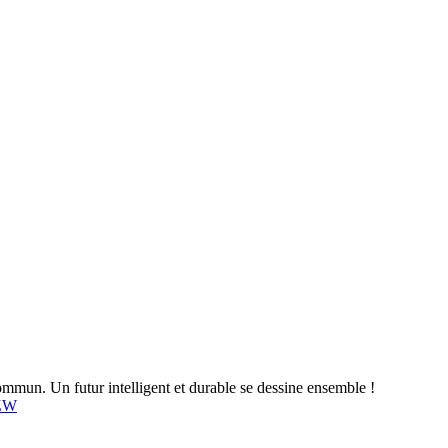
mun. Un futur intelligent et durable se dessine ensemble !
4ZW