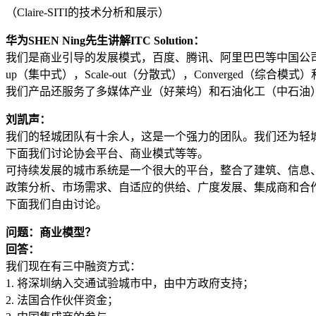
（Claire-SITI的技术分析和展示）
华为SHEN Ning先生讲解ITC Solution：
我们是商业引导的发展模式，百度、腾讯、阿里巴巴等中国公司都
up（集中式），Scale-out（分散式），Converged
我们产品还服务了多媒体产业（好莱坞）和石油化工（中石油
刘凯声：
我们的轻城团队有十余人，这是一个强力的团队。我们还为轻城系统起了一个口号：
下面我们讨论协会平台、商业模式等等。
可持续发展的城市系统是一个很大的平台，整合了建筑、信息
政策分析、市场需求、自适应的供给、广度发展、集成商和合
下面我们自由讨论。
问题：商业模型？
回答：
我们现在有三中融资方式：
1. 将深圳纳入交通试验城市中，由中方政府支持；
2. 法国合作伙伴资金；