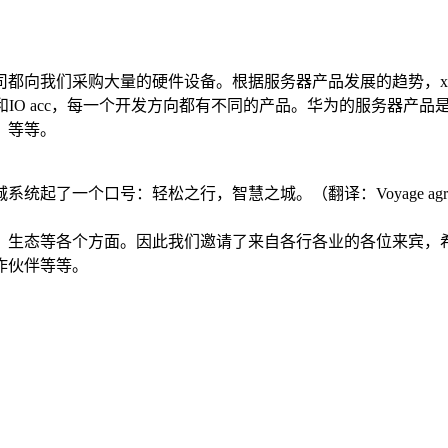
向我们采购大量的硬件设备。根据服务器产品发展的趋势，x86
（综合模式）和IO acc，每一个开发方向都有不同的产品。华为的服
）等等。
轻松之行，智慧之城。（翻译：Voyage agreable dans une 
、生态等各个方面。因此我们邀请了来自各行各业的各位来宾，
作伙伴等等。