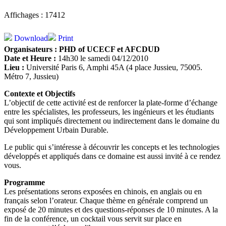
Affichages : 17412
Download
Print
Organisateurs : PHD of UCECF et AFCDUD
Date et Heure :
14h30 le samedi 04/12/2010
Lieu :
Université Paris 6, Amphi 45A (4 place Jussieu, 75005.
Métro 7, Jussieu)
Contexte et Objectifs
L’objectif de cette activité est de renforcer la plate-forme d’échange
entre les spécialistes, les professeurs, les ingénieurs et les étudiants
qui sont impliqués directement ou indirectement dans le domaine du
Développement Urbain Durable.
Le public qui s’intéresse à découvrir les concepts et les technologies
développés et appliqués dans ce domaine est aussi invité à ce rendez
vous.
Programme
Les présentations serons exposées en chinois, en anglais ou en
français selon l’orateur. Chaque thème en générale comprend un
exposé de 20 minutes et des questions-réponses de 10 minutes. A la
fin de la conférence, un cocktail vous servit sur place en