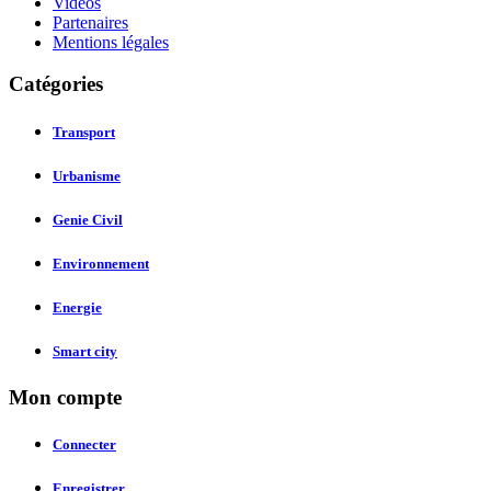
Vidéos
Partenaires
Mentions légales
Catégories
Transport
Urbanisme
Genie Civil
Environnement
Energie
Smart city
Mon compte
Connecter
Enregistrer