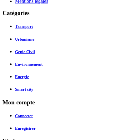
Mentions légales
Catégories
Transport
Urbanisme
Genie Civil
Environnement
Energie
Smart city
Mon compte
Connecter
Enregistrer