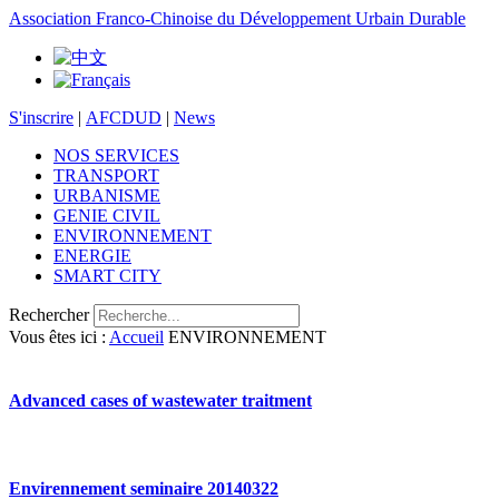
Association Franco-Chinoise du Développement Urbain Durable
S'inscrire
|
AFCDUD
|
News
NOS SERVICES
TRANSPORT
URBANISME
GENIE CIVIL
ENVIRONNEMENT
ENERGIE
SMART CITY
Rechercher
Vous êtes ici :
Accueil
ENVIRONNEMENT
Advanced cases of wastewater traitment
Envirennement seminaire 20140322