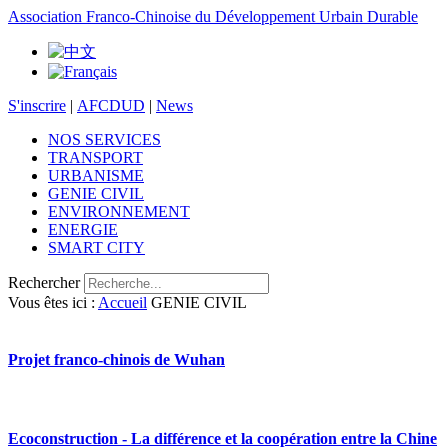
Association Franco-Chinoise du Développement Urbain Durable
S'inscrire
|
AFCDUD
|
News
NOS SERVICES
TRANSPORT
URBANISME
GENIE CIVIL
ENVIRONNEMENT
ENERGIE
SMART CITY
Rechercher
Vous êtes ici :
Accueil
GENIE CIVIL
Projet franco-chinois de Wuhan
Ecoconstruction - La différence et la coopération entre la Chine