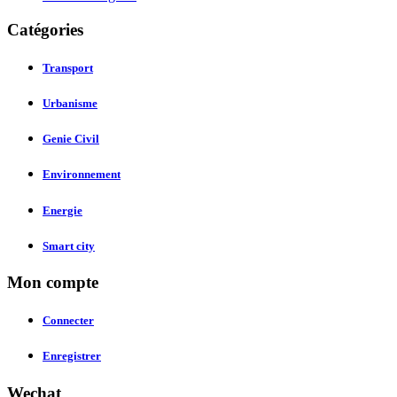
Catégories
Transport
Urbanisme
Genie Civil
Environnement
Energie
Smart city
Mon compte
Connecter
Enregistrer
Wechat