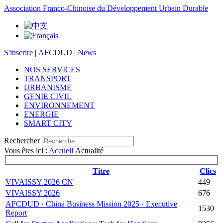
Association Franco-Chinoise du Développement Urbain Durable
S'inscrire
|
AFCDUD
|
News
NOS SERVICES
TRANSPORT
URBANISME
GENIE CIVIL
ENVIRONNEMENT
ENERGIE
SMART CITY
Rechercher
Vous êtes ici :
Accueil
Actualité
Titre
Clics
VIVAISSY 2026 CN
449
VIVAISSY 2026
676
AFCDUD · China Business Mission 2025 · Executive
1530
Report