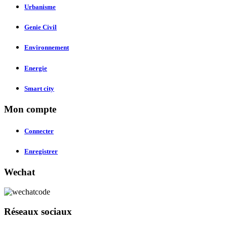
Urbanisme
Genie Civil
Environnement
Energie
Smart city
Mon compte
Connecter
Enregistrer
Wechat
Réseaux sociaux