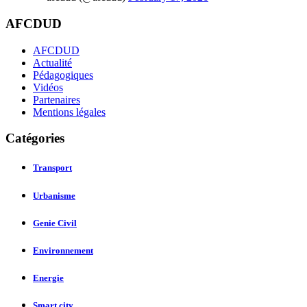
AFCDUD
AFCDUD
Actualité
Pédagogiques
Vidéos
Partenaires
Mentions légales
Catégories
Transport
Urbanisme
Genie Civil
Environnement
Energie
Smart city