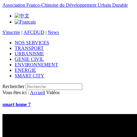
Association Franco-Chinoise du Développement Urbain Durable
S'inscrire
|
AFCDUD
|
News
NOS SERVICES
TRANSPORT
URBANISME
GENIE CIVIL
ENVIRONNEMENT
ENERGIE
SMART CITY
Rechercher
Vous êtes ici :
Accueil
Vidéos
smart home 7