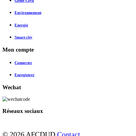
Genie Civil
Environnement
Energie
Smart city
Mon compte
Connecter
Enregistrer
Wechat
Réseaux sociaux
© 2026 AFCDUD
Contact