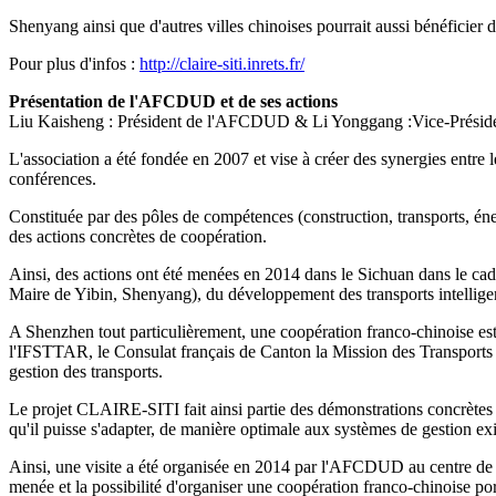
Shenyang ainsi que d'autres villes chinoises pourrait aussi bénéficier
Pour plus d'infos :
http://claire-siti.inrets.fr/
Présentation de l'AFCDUD et de ses actions
Liu Kaisheng : Président de l'AFCDUD & Li Yonggang :Vice-Prés
L'association a été fondée en 2007 et vise à créer des synergies entre 
conférences.
Constituée par des pôles de compétences (construction, transports, éne
des actions concrètes de coopération.
Ainsi, des actions ont été menées en 2014 dans le Sichuan dans le cad
Maire de Yibin, Shenyang), du développement des transports intellig
A Shenzhen tout particulièrement, une coopération franco-chinoise est
l'IFSTTAR, le Consulat français de Canton la Mission des Transports 
gestion des transports.
Le projet CLAIRE-SITI fait ainsi partie des démonstrations concrètes de 
qu'il puisse s'adapter, de manière optimale aux systèmes de gestion exi
Ainsi, une visite a été organisée en 2014 par l'AFCDUD au centre de g
menée et la possibilité d'organiser une coopération franco-chinoise por