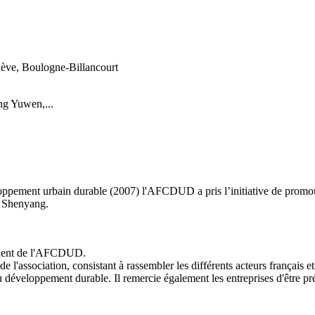
Lève, Boulogne-Billancourt
g Yuwen,...
oppement urbain durable (2007) l'AFCDUD a pris l’initiative de promouv
e Shenyang.
sident de l'AFCDUD.
 de l'association, consistant à rassembler les différents acteurs françai
 développement durable. Il remercie également les entreprises d'être pré