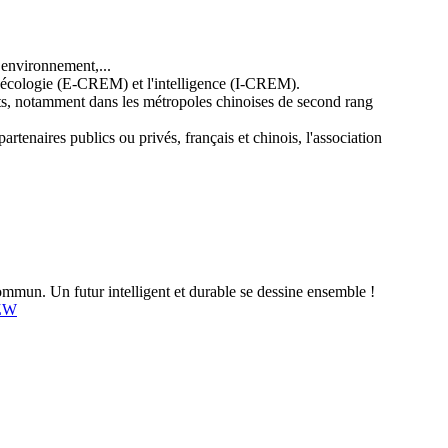
, environnement,...
l'écologie (E-CREM) et l'intelligence (I-CREM).
ets, notamment dans les métropoles chinoises de second rang
rtenaires publics ou privés, français et chinois, l'association
mun. Un futur intelligent et durable se dessine ensemble !
4ZW