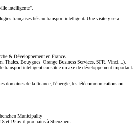
le intelligente".
es françaises liés au transport intelligent. Une visite y sera
cherche & Développement en France.
tom, Thales, Bouygues, Orange Business Services, SFR, Vinci,...).
, le transport intelligent constitue un axe de développement important.
les domaines de la finance, l'énergie, les télécommunications ou
Shenzhen Municipality
 18 et 19 avril prochains à Shenzhen.