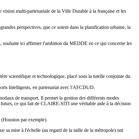
ision multi-partenariale de la Ville Durable à la française et les
randes perspectives, que ce soient dans la planification urbaine, la
e, souhaite ici affirmer l'ambition du MEDDE en ce qui concerne les
ère scientifique et technologique, placé sous la tutelle conjointe du
rts Intelligents, en partenariat avec l'AFCDUD.
daux de transport. Il permet la gestion des différents modes
s futurs, ce qui fait de CLAIRE-SITI une véritable aide à la décision
s (Houston par exemple).
 sa mise à l'échelle (au regard de la taille de la métropole) ont