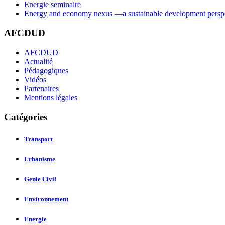
Energie seminaire
Energy and economy nexus —a sustainable development persp
AFCDUD
AFCDUD
Actualité
Pédagogiques
Vidéos
Partenaires
Mentions légales
Catégories
Transport
Urbanisme
Genie Civil
Environnement
Energie