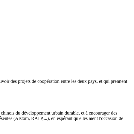
oir des projets de coopération entre les deux pays, et qui prennent
s et chinois du développement urbain durable, et à encourager des
sentes (Alstom, RATP,...), en espérant qu'elles aient l'occasion de