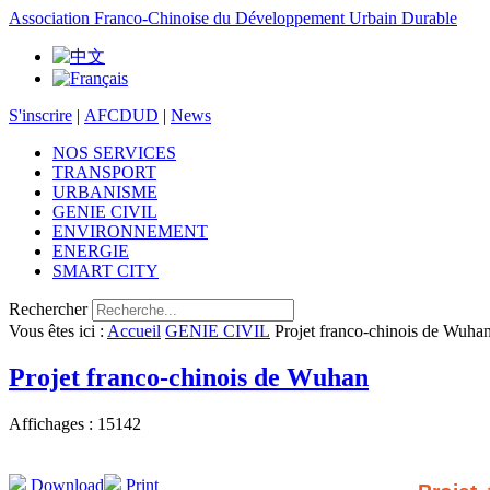
Association Franco-Chinoise du Développement Urbain Durable
S'inscrire
|
AFCDUD
|
News
NOS SERVICES
TRANSPORT
URBANISME
GENIE CIVIL
ENVIRONNEMENT
ENERGIE
SMART CITY
Rechercher
Vous êtes ici :
Accueil
GENIE CIVIL
Projet franco-chinois de Wuha
Projet franco-chinois de Wuhan
Affichages : 15142
Download
Print