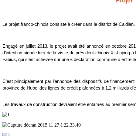
Projet 
Le projet franco-chinois consiste à créer dans le district de Caidia
Engagé en juillet 2013, le projet avait été annoncé en octobre 2013 
d’intention signée lors de la visite du président chinois Xi Jinping
Fabius, qui s’est achevée sur une « déclaration commune » entre le
C’est principalement par l’annonce des dispositifs de financement
province de Hubei des lignes de crédit plafonnées à 1,2 milliards d’
Les travaux de construction devraient être entamés au premier seme