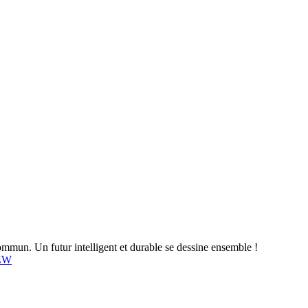
mun. Un futur intelligent et durable se dessine ensemble !
4ZW