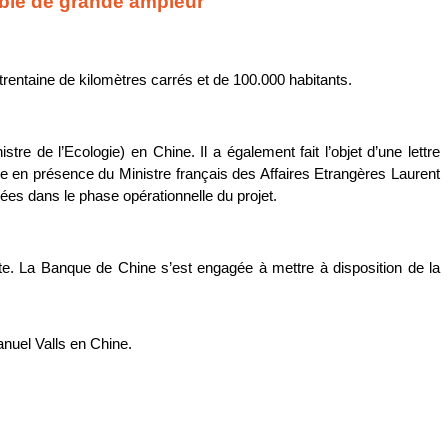
rable de grande ampleur
 trentaine de kilomètres carrés et de 100.000 habitants.
re de l’Ecologie) en Chine. Il a également fait l’objet d’une lettre 
lle en présence du Ministre français des Affaires Etrangères Laurent 
es dans le phase opérationnelle du projet.
te. La Banque de Chine s’est engagée à mettre à disposition de la 
nuel Valls en Chine.