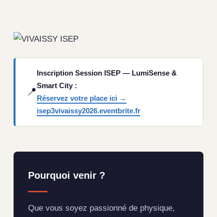
Inscription Session ISEP — LumiSense &
Smart City :
📍
Réservez votre place ici →
isep3vivaissy2026.eventbrite.fr
Pourquoi venir ?
Que vous soyez passionné de physique,