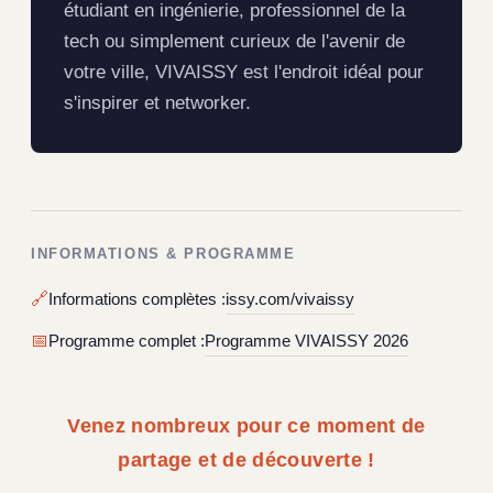
étudiant en ingénierie, professionnel de la
tech ou simplement curieux de l'avenir de
votre ville, VIVAISSY est l'endroit idéal pour
s'inspirer et networker.
INFORMATIONS & PROGRAMME
🔗
Informations complètes :
issy.com/vivaissy
📅
Programme complet :
Programme VIVAISSY 2026
Venez nombreux pour ce moment de
partage et de découverte !