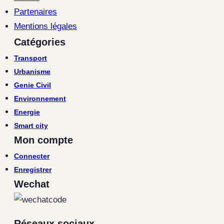
Partenaires
Mentions légales
Catégories
Transport
Urbanisme
Genie Civil
Environnement
Energie
Smart city
Mon compte
Connecter
Enregistrer
Wechat
Réseaux sociaux