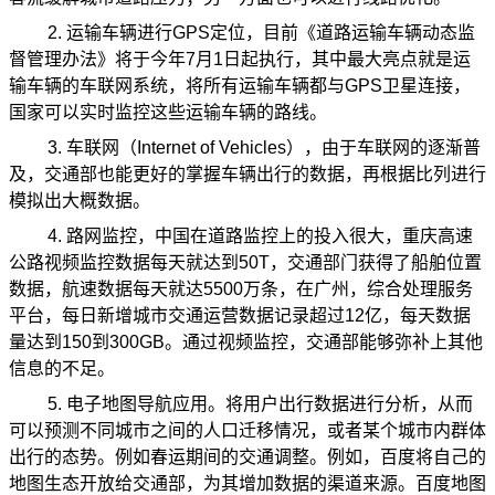
2. 运输车辆进行GPS定位，目前《道路运输车辆动态监
督管理办法》将于今年7月1日起执行，其中最大亮点就是运
输车辆的车联网系统，将所有运输车辆都与GPS卫星连接，
国家可以实时监控这些运输车辆的路线。
3. 车联网（Internet of Vehicles），由于车联网的逐渐普
及，交通部也能更好的掌握车辆出行的数据，再根据比列进行
模拟出大概数据。
4. 路网监控，中国在道路监控上的投入很大，重庆高速
公路视频监控数据每天就达到50T，交通部门获得了船舶位置
数据，航速数据每天就达5500万条，在广州，综合处理服务
平台，每日新增城市交通运营数据记录超过12亿，每天数据
量达到150到300GB。通过视频监控，交通部能够弥补上其他
信息的不足。
5. 电子地图导航应用。将用户出行数据进行分析，从而
可以预测不同城市之间的人口迁移情况，或者某个城市内群体
出行的态势。例如春运期间的交通调整。例如，百度将自己的
地图生态开放给交通部，为其增加数据的渠道来源。百度地图