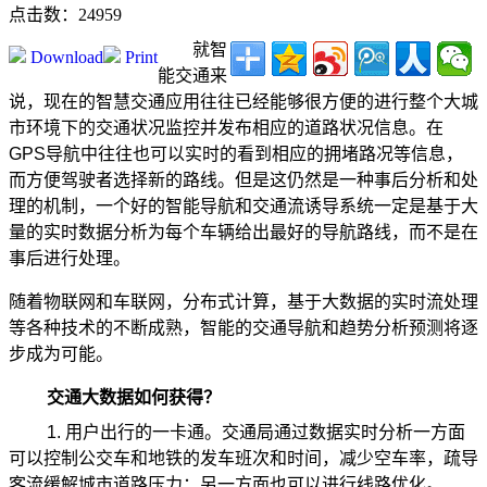
点击数：24959
就智
Download
Print
能交通来
说，现在的智慧交通应用往往已经能够很方便的进行整个大城
市环境下的交通状况监控并发布相应的道路状况信息。在
GPS导航中往往也可以实时的看到相应的拥堵路况等信息，
而方便驾驶者选择新的路线。但是这仍然是一种事后分析和处
理的机制，一个好的智能导航和交通流诱导系统一定是基于大
量的实时数据分析为每个车辆给出最好的导航路线，而不是在
事后进行处理。
随着物联网和车联网，分布式计算，基于大数据的实时流处理
等各种技术的不断成熟，智能的交通导航和趋势分析预测将逐
步成为可能。
交通大数据如何获得？
1. 用户出行的一卡通。交通局通过数据实时分析一方面
可以控制公交车和地铁的发车班次和时间，减少空车率，疏导
客流缓解城市道路压力；另一方面也可以进行线路优化。