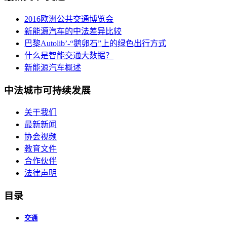
2016欧洲公共交通博览会
新能源汽车的中法差异比较
巴黎Autolib’-“鹅卵石”上的绿色出行方式
什么是智能交通大数据？
新能源汽车概述
中法城市可持续发展
关于我们
最新新闻
协会视频
教育文件
合作伙伴
法律声明
目录
交通