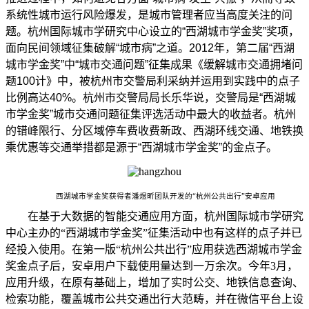
系统性城市运行风险爆发，是城市管理者应当高度关注的问
题。杭州国际城市学研究中心设立的“西湖城市学金奖”奖项，
面向民间领域征集破解“城市病”之道。2012年，第二届“西湖
城市学金奖”中“城市交通问题”征集成果《缓解城市交通拥堵问
题100计》中，被杭州市交警局利采纳并运用到实践中的点子
比例高达40%。杭州市交警局局长乐华说，交警局是“西湖城
市学金奖”城市交通问题征集评选活动中最大的收益者。杭州
的错峰限行、分区域停车费收费新政、西湖环线交通、地铁换
乘优惠等交通举措都是源于“西湖城市学金奖”的金点子。
西湖城市学金奖获得者潘煜昕团队开发的“杭州公共出行”安卓应用
在基于大数据的智能交通应用方面，杭州国际城市学研究
中心主办的“西湖城市学金奖”征集活动中也有这样的点子并已
经投入使用。在第一版“杭州公共出行”应用获选西湖城市学金
奖金点子后，安卓用户下载使用量达到一万余次。今年3月，
应用升级，在原有基础上，增加了实时公交、地铁信息查询、
检索功能，覆盖城市公共交通出行大范畴，并在微信平台上设