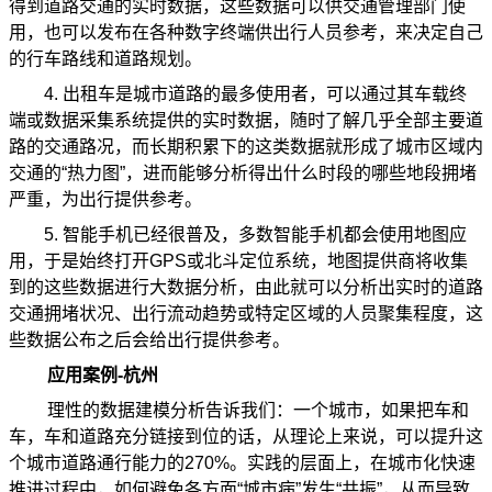
得到道路交通的实时数据，这些数据可以供交通管理部门使
用，也可以发布在各种数字终端供出行人员参考，来决定自己
的行车路线和道路规划。
4. 出租车是城市道路的最多使用者，可以通过其车载终
端或数据采集系统提供的实时数据，随时了解几乎全部主要道
路的交通路况，而长期积累下的这类数据就形成了城市区域内
交通的“热力图”，进而能够分析得出什么时段的哪些地段拥堵
严重，为出行提供参考。
5. 智能手机已经很普及，多数智能手机都会使用地图应
用，于是始终打开GPS或北斗定位系统，地图提供商将收集
到的这些数据进行大数据分析，由此就可以分析出实时的道路
交通拥堵状况、出行流动趋势或特定区域的人员聚集程度，这
些数据公布之后会给出行提供参考。
应用案例-杭州
理性的数据建模分析告诉我们：一个城市，如果把车和
车，车和道路充分链接到位的话，从理论上来说，可以提升这
个城市道路通行能力的270%。实践的层面上，在城市化快速
推进过程中，如何避免各方面“城市病”发生“共振”，从而导致