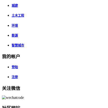
城建
土木工程
环境
能源
智慧城市
我的帐户
登陆
注册
关注微信