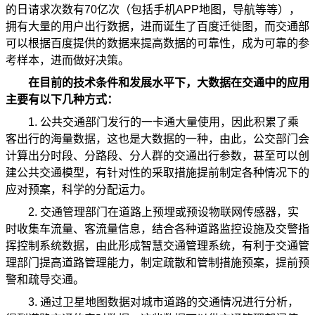
的日请求次数有70亿次（包括手机APP地图，导航等等），
拥有大量的用户出行数据，进而诞生了百度迁徙图，而交通部
可以根据百度提供的数据来提高数据的可靠性，成为可靠的参
考样本，进而做好决策。
在目前的技术条件和发展水平下，大数据在交通中的应用
主要有以下几种方式：
1. 公共交通部门发行的一卡通大量使用，因此积累了乘
客出行的海量数据，这也是大数据的一种，由此，公交部门会
计算出分时段、分路段、分人群的交通出行参数，甚至可以创
建公共交通模型，有针对性的采取措施提前制定各种情况下的
应对预案，科学的分配运力。
2. 交通管理部门在道路上预埋或预设物联网传感器，实
时收集车流量、客流量信息，结合各种道路监控设施及交警指
挥控制系统数据，由此形成智慧交通管理系统，有利于交通管
理部门提高道路管理能力，制定疏散和管制措施预案，提前预
警和疏导交通。
3. 通过卫星地图数据对城市道路的交通情况进行分析，