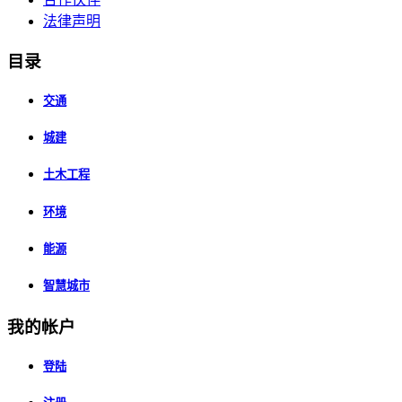
法律声明
目录
交通
城建
土木工程
环境
能源
智慧城市
我的帐户
登陆