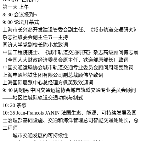
第一天 上午
8: 30 会议报到¬
9: 00 论坛开幕式
上海市长兴岛开发建设管委会副主任、《城市轨道交通研究》
杂志社编委会副主任五一主持
同济大学党副校长陈小龙致词
中国工程院院士、《城市轨道交通研究》杂志高级顾问傅志寰
（全国人大财政经济委员会原主任，铁道部原部长）致词
中国交通运输协会城市轨道交通专业委员会顾问周翊民致词
上海申通地铁集团有限公司副总裁顾伟华致词
上海国际展览中心总经理方佩英致欢迎词
9: 40 周翊民 中国交通运输协会城市轨道交通专业委员会顾问
——地区性城际轨道交通功能与制式
10: 20 茶歇
10: 35 Jean-Francois JANIN 法国生态、能源、可持续发展及国
土治理部基础设施、交通和海洋管理总司智能交通处处长，总
工程师
——城市交通发展的可持续性