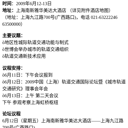
时间
：2009年6月12-13日
地址：
上海南新雅华美达大酒店 （详见附件酒店地图）
（地址：上海九江路700号(广西路口)，电话 021-63222246
63500000）
主要议题：
ò地区性城际轨道交通功能与制式
ò世博会举办城市的轨道交通组织
ò轨道交通新技术应用
议程安排：
ò6月11日：下午会议报到
ò6月12日：2009中国（上海）轨道交通国际论坛暨《城市轨道
交通研究》理事会年会
ò6月13日：上午 第二天会议
下午 参观考察上海虹桥枢纽
论坛议程
6月12日（星期五）上海南新雅华美达大酒店——上海九江路
700号(广西路口)