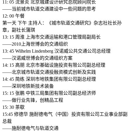
11: 05 沈景炎 北京城建设计研究总院顾问院长
——当前城市轨道交通建设中一些问题的思考
12: 00 午餐
第一天 下午 主持人：《城市轨道交通研究》杂志社社长孙
章，副社长蒲琪
13: 15 周淮 上海市交通运输和港口管理局副局长
——2010上海世博会的交通组织
13: 45 Wilhelm Lindenberg 汉诺威公共交通公司总经理
——汉诺威世博会的交通组织方案
14: 15 高朋 北京市基础设施投资有限公司副总经理
——北京城市轨道交通投融资模式创新及实践
14: 45 简练 深圳市地铁集团有限公司副总经理
——深圳地铁新技术装备
15: 15 张鹏 中铁三局集团有限公司副总经济师
——做行业先锋，创精品工程
15: 30 茶歇
15:45 修德华 施耐德电气（中国）投资有限公司工业事业部副
总裁
——施耐德电气与轨道交通