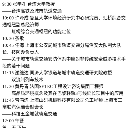
9: 30 张学孔 台湾大学教授
——台湾高铁及城市轨道交通
10: 00 许泽成 复旦大学环境经济研究中心研究员、虹桥综合交
通枢纽副总经济师
——虹桥综合交通枢纽的功能定位
10: 30 茶歇
10: 45 任海 上海市公安局城市轨道交通分局治安大队副大队
长、技防办负责人
——关于城市轨道交通安防体系中应对非传统安全威胁技术手
段的若干问题
11: 15 谢维达 同济大学铁道与城市轨道交通研究院教授
——双流制列车技术
11: 30 黄丹青 法国SETEC工程设计咨询集团工程师
——高品质环境概念及其在巴黎轻轨3号线延长项目中的应用
11: 45 曾鸿炼 上海山研机械科技有限公司总工程师 上海市工
商联汽保商会副会长
——科技五金城就轨道交通
12: 00 午餐
第二天 下午