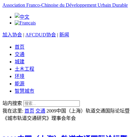
Association Franco-Chinoise du Développement Urbain Durable
加入协会
|
AFCDUD协会
|
新闻
首页
交通
城建
土木工程
环境
能源
智慧城市
站内搜索
我在这里:
首页
交通
2009中国（上海）轨道交通国际论坛暨
《城市轨道交通研究》理事会年会