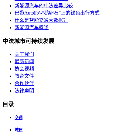
新能源汽车的中法差异比较
巴黎Autolib’-“鹅卵石”上的绿色出行方式
什么是智能交通大数据？
新能源汽车概述
中法城市可持续发展
关于我们
最新新闻
协会视频
教育文件
合作伙伴
法律声明
目录
交通
城建