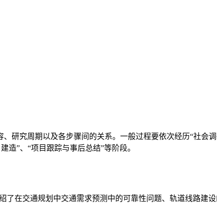
研究周期以及各步骤间的关系。一般过程要依次经历“社会调研”
目建造”、“项目跟踪与事后总结”等阶段。
介绍了在交通规划中交通需求预测中的可靠性问题、轨道线路建