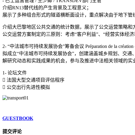
- 巴士运营管理 / 王少卿 / TRANSDEV部门主管
介绍RN13替代线的产生背景及工程意义；
展示了多种组合形式的隧道横断面设计，重点解决由于地下管
介绍大巴黎地区公共交通的统计数据，展示了公交运营策略和
公交运营方案制定的三原则：考虑“客户利益”、“经营实体经济
2- “中法城市可持续发展协会”筹备会议 Préparation de la création
拟成立“中法城市可持续发展协会”，创建涵盖城乡规划、交通
解研究动态和实践成果的机会，参与及推进中法相关领域的实
1- 论坛文件
 法国大型交通项目评估程序
 公交出行先进性模拟
GUESTBOOK
提交评论