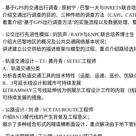
- 基于GPS的交通出行调查 / 原树宁 / 巴黎一大与INRETS联
介绍交通出行调查的目的、三种传统的调查方法（CAPI，CATI，Ac
着重介绍“基于GPS出行调查方法”的实施流程以及数据处理
- 公交出行先进性模拟 / 刘凯声 / RATP与ENPC联合培养博士生
介绍大巴黎地区的概况及公共交通网络基本状况；
讲述建立公交供给的描述框架与模型的过程，重点介绍路径选
- 轨道交通设计—T3 / 黄丹青 / SETEC工程师
A．轨道交通分类
分析各类轨道交通工具的技术特性（运能、运速、造价、优缺
B．3号延长线设计和城市可持续发展
以TRAMWAY三号线延伸线为例展示工程设计工作的内容（
可持续发展的措施。
- 公路设计 / 刘 彦 / SCETAUROUTE工程师
介绍RN13替代线的产生背景及工程意义；
展示了多种组合形式的隧道横断面设计，重点解决由于地下管