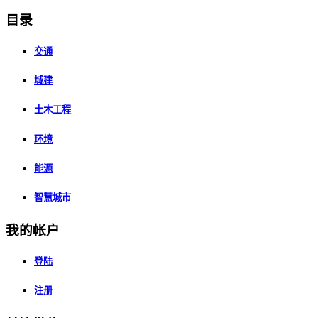
目录
交通
城建
土木工程
环境
能源
智慧城市
我的帐户
登陆
注册