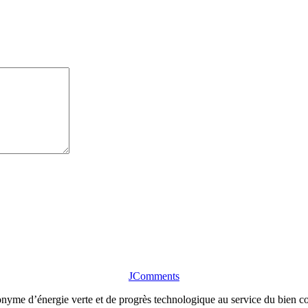
JComments
me d’énergie verte et de progrès technologique au service du bien com