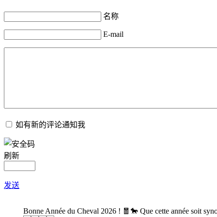
名称
E-mail
如有新的评论通知我
刷新
发送
Bonne Année du Cheval 2026 ! 🧧🐎 Que cette année soit synony