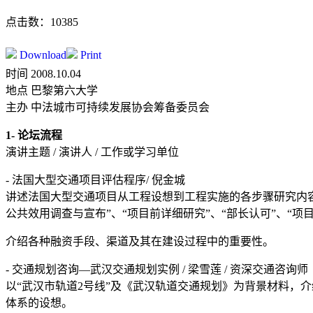
点击数：10385
Download
Print
时间 2008.10.04
地点 巴黎第六大学
主办 中法城市可持续发展协会筹备委员会
1- 论坛流程
演讲主题 / 演讲人 / 工作或学习单位
- 法国大型交通项目评估程序/ 倪金城
讲述法国大型交通项目从工程设想到工程实施的各步骤研究内容、
公共效用调查与宣布”、“项目前详细研究”、“部长认可”、“项
介绍各种融资手段、渠道及其在建设过程中的重要性。
- 交通规划咨询—武汉交通规划实例 / 梁雪莲 / 资深交通咨询师
以“武汉市轨道2号线”及《武汉轨道交通规划》为背景材料，
体系的设想。