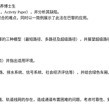
合培养博士生
tivity Paper），并分析其缺陷。
、整合的难点，同时以一简例展示了此法在巴黎的应用。
择的三种模型（最短路径、多路径及超级路径），并展望超级路
点）并指出适用环境。
线路、排水系统、信号系统、社会经济评估等），并结合绿色车
线、轨道线网的存在，造成通道布置困难的问题，考虑可靠性、