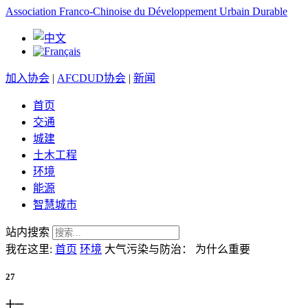
Association Franco-Chinoise du Développement Urbain Durable
加入协会
|
AFCDUD协会
|
新闻
首页
交通
城建
土木工程
环境
能源
智慧城市
站内搜索
我在这里:
首页
环境
大气污染与防治： 为什么重要
27
十一