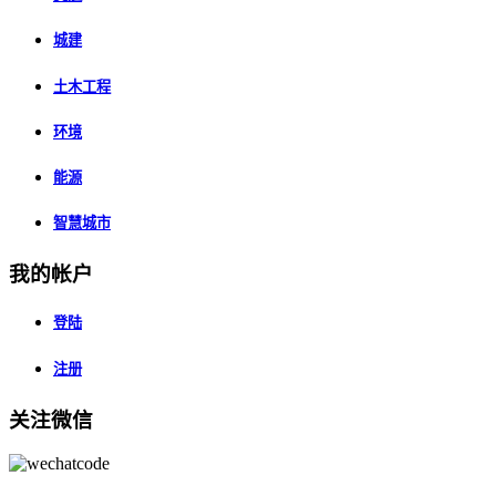
城建
土木工程
环境
能源
智慧城市
我的帐户
登陆
注册
关注微信