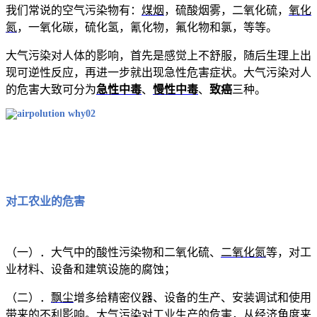
我们常说的空气污染物有：
煤烟
，硫酸烟雾，二氧化硫，
氧化
氮
，一氧化碳，硫化氢，氰化物，氟化物和氯，等等。
大气污染对人体的影响，首先是感觉上不舒服，随后生理上出
现可逆性反应，再进一步就出现急性危害症状。大气污染对人
的危害大致可分为
急性中毒
、
慢性中毒
、
致癌
三种。
对工农业的危害
（一）．大气中的酸性污染物和二氧化硫、
二氧化氮
等，对工
业材料、设备和建筑设施的腐蚀；
（二）．
飘尘
增多给精密仪器、设备的生产、安装调试和使用
带来的不利影响。大气污染对工业生产的危害，从经济角度来