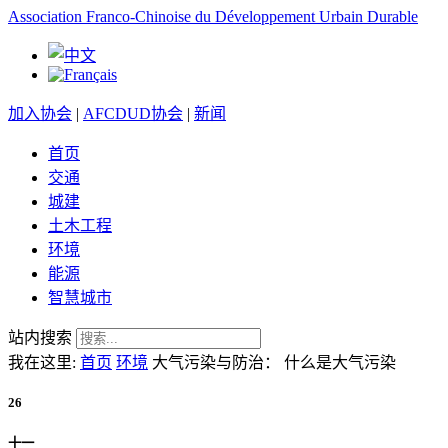
Association Franco-Chinoise du Développement Urbain Durable
加入协会
|
AFCDUD协会
|
新闻
首页
交通
城建
土木工程
环境
能源
智慧城市
站内搜索
我在这里:
首页
环境
大气污染与防治： 什么是大气污染
26
十一