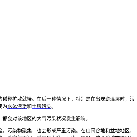
的稀释扩散就慢。在后一种情况下，特别是在出现
逆温层
时，污
变为
水体污染
和
土壤污染
。
，都会对该地区的大气污染状况发生影响。
流，污染物聚集，也会形成严重污染。在山间谷地和盆地地区，