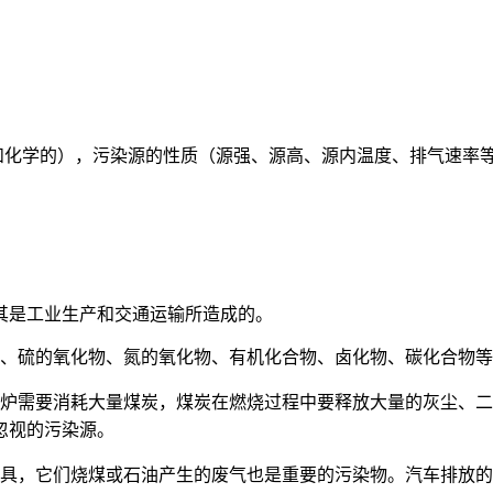
和化学的），污染源的性质（源强、源高、源内温度、排气速率
其是工业生产和交通运输所造成的。
、硫的氧化物、氮的氧化物、有机化合物、卤化物、碳化合物等
炉需要消耗大量煤炭，煤炭在燃烧过程中要释放大量的灰尘、二
忽视的污染源。
具，它们烧煤或石油产生的废气也是重要的污染物。汽车排放的