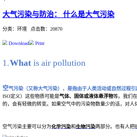
大气污染与防治： 什么是大气污染
分类：环境
点击数：20870
Download
Print
1.
What
is air pollution
空
气污染（又称大气污染），是指由于人类活动或自然过程引
ISO
定义）这些物质可能是
气体、固体或液体悬浮物
等。我们
的，会有轻微的转变。如果空气中的污染物数量少的话，对人
空气污染主要可以分为
化学污染
和
生物污染
两部分。也有人把