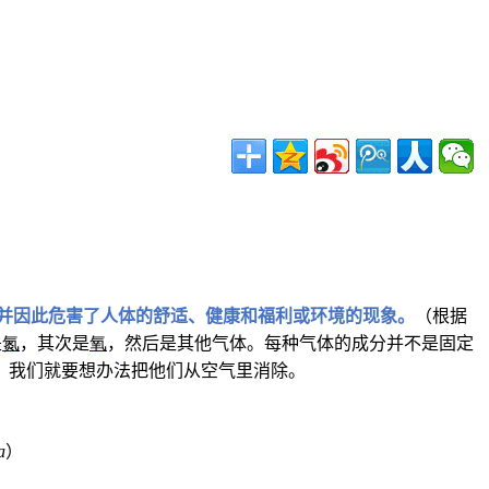
并因此危害了人体的舒适、健康和福利或环境的现象。
（根据
是
氮
，其次是
氧
，然后是其他气体。每种气体的成分并不是固定
，我们就要想办法把他们从空气里消除。
a
）