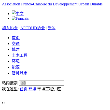
Association Franco-Chinoise du Développement Urbain Durable
加入协会
|
AFCDUD协会
|
新闻
首页
交通
城建
土木工程
环境
能源
智慧城市
站内搜索
我在这里:
首页
环境
环境工程讲座
18