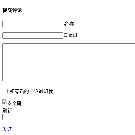
提交评论
名称
E-mail
如有新的评论通知我
刷新
发送