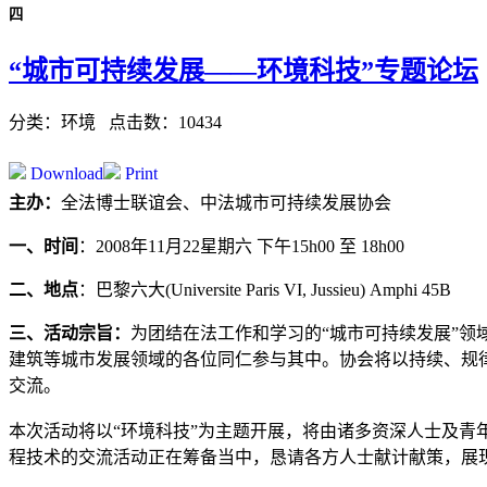
四
“城市可持续发展——环境科技”专题论坛
分类：环境
点击数：10434
Download
Print
主办：
全法博士联谊会、中法城市可持续发展协会
一、时间
：2008年11月22星期六 下午15h00 至 18h00
二、地点
：巴黎六大(Universite Paris VI, Jussieu) Amphi 45B
三、活动宗旨：
为团结在法工作和学习的“城市可持续发展”领
建筑等城市发展领域的各位同仁参与其中。协会将以持续、规
交流。
本次活动将以“环境科技”为主题开展，将由诸多资深人士及
程技术的交流活动正在筹备当中，恳请各方人士献计献策，展