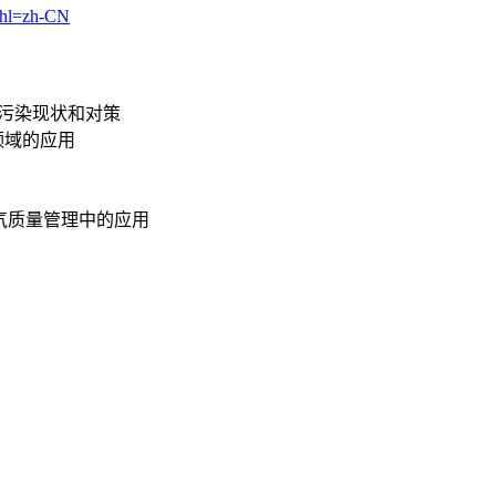
d?hl=zh-CN
水污染现状和对策
领域的应用
在空气质量管理中的应用