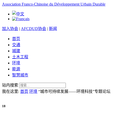
Association Franco-Chinoise du Développement Urbain Durable
加入协会
|
AFCDUD协会
|
新闻
首页
交通
城建
土木工程
环境
能源
智慧城市
站内搜索
我在这里:
首页
环境
“城市可持续发展——环境科技”专题论坛
18