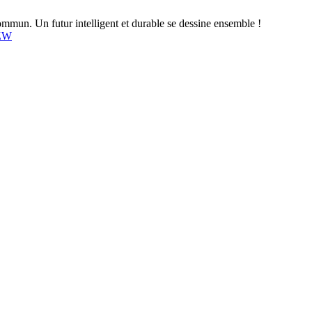
mun. Un futur intelligent et durable se dessine ensemble !
4ZW