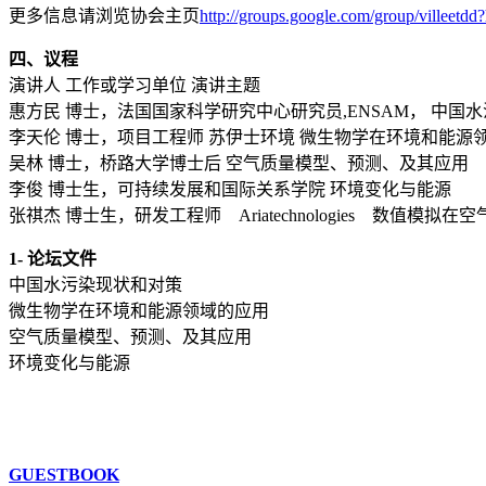
更多信息请浏览协会主页
http://groups.google.com/group/villeetd
四、议程
演讲人 工作或学习单位 演讲主题
惠方民 博士，法国国家科学研究中心研究员,ENSAM， 中国
李天伦 博士，项目工程师 苏伊士环境 微生物学在环境和能源
吴林 博士，桥路大学博士后 空气质量模型、预测、及其应用
李俊 博士生，可持续发展和国际关系学院 环境变化与能源
张祺杰 博士生，研发工程师 Ariatechnologies 数值模拟
1- 论坛文件
中国水污染现状和对策
微生物学在环境和能源领域的应用
空气质量模型、预测、及其应用
环境变化与能源
GUESTBOOK