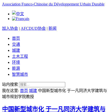
Association Franco-Chinoise du Développement Urbain Durable
加入协会
|
AFCDUD协会
|
新闻
首页
交通
城建
土木工程
环境
能源
智慧城市
站内搜索
我在这里:
首页
城建
中国新型城市化 于一凡同济大学建筑与
城市规划学院教授
中国新型城市化 于一凡同济大学建筑与