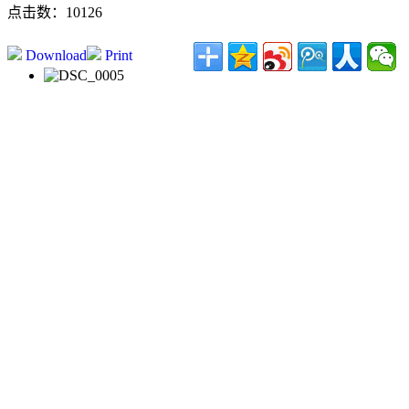
点击数：10126
Download
Print