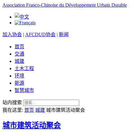
Association Franco-Chinoise du Développement Urbain Durable
加入协会
|
AFCDUD协会
|
新闻
首页
交通
城建
土木工程
环境
能源
智慧城市
站内搜索
我在这里:
首页
城建
城市建筑活动聚会
城市建筑活动聚会