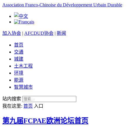
Association Franco-Chinoise du Développement Urbain Durable
加入协会
|
AFCDUD协会
|
新闻
首页
交通
城建
土木工程
环境
能源
智慧城市
站内搜索
我在这里:
首页
入口
第九届FCPAE欧洲论坛首页