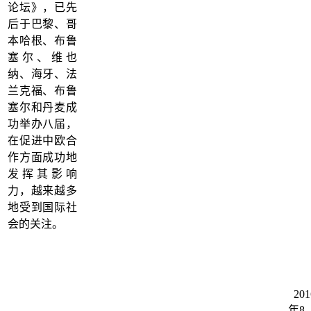
论坛》，已先
后于巴黎、哥
本哈根、布鲁
塞尔、维也
纳、海牙、法
兰克福、布鲁
塞尔和丹麦成
功举办八届，
在促进中欧合
作方面成功地
发挥其影响
力，越来越多
地受到国际社
会的关注。
201
年8