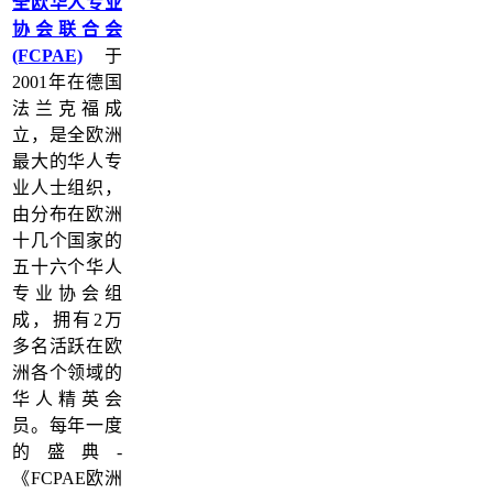
全欧华人专业
协会联合会
(FCPAE)
于
2001年在德国
法兰克福成
立，是全欧洲
最大的华人专
业人士组织，
由分布在欧洲
十几个国家的
五十六个华人
专业协会组
成，拥有2万
多名活跃在欧
洲各个领域的
华人精英会
员。每年一度
的盛典-
《FCPAE欧洲