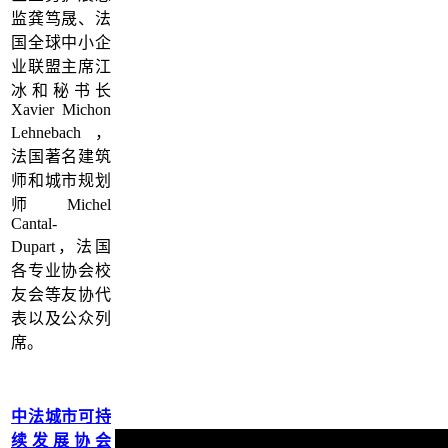
监龚笃晟、法
国全球中小企
业联盟主席江
冰和秘书长
Xavier Michon
Lehnebach，
法国著名建筑
师和城市规划
师Michel
Cantal-
Dupart，法国
各专业协会校
友会等友协代
表以及公众列
席。
中法城市可持
续发展协会