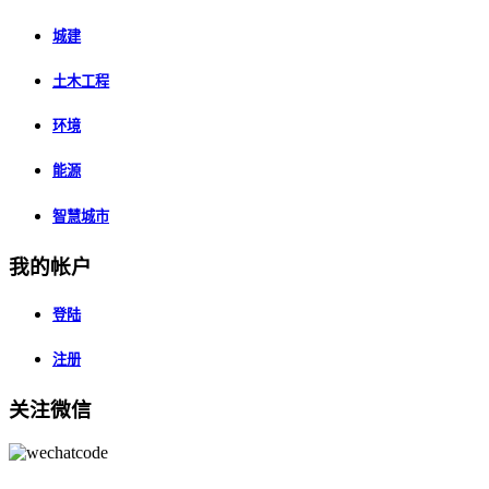
城建
土木工程
环境
能源
智慧城市
我的帐户
登陆
注册
关注微信