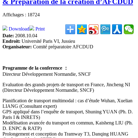
& Préparation de la création d’AFCDUD
Affichages : 18724
Download
Print
Date:
2008.10.04
Endroit:
Université Paris VI, Jussieu
Organisateur:
Comité préparatoire AFCDUD
Programme de la conference ：
Directeur Développement Normandie, SNCF
Evaluation des grands projets de transport en France, Jincheng NI
(Directeur Développement Normandie, SNCF)
Planification de transport multimodal : cas d’étude Wuhan, Xuelian
LIANG (Consultant expert)
GPS appliqué dans l’enquête de transport, Shuning YUAN (Ph. D.
Paris I & INRETS)
Modélisation avancée du transport en commun, Kaisheng LIU (Ph.
D. ENPC & RATP)
Prolongement et conception du Tramway T3, Danqing HUANG