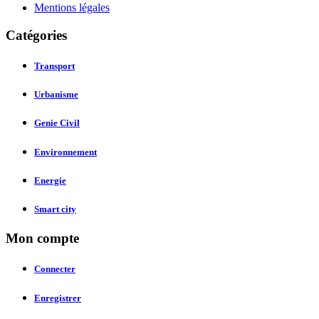
Mentions légales
Catégories
Transport
Urbanisme
Genie Civil
Environnement
Energie
Smart city
Mon compte
Connecter
Enregistrer