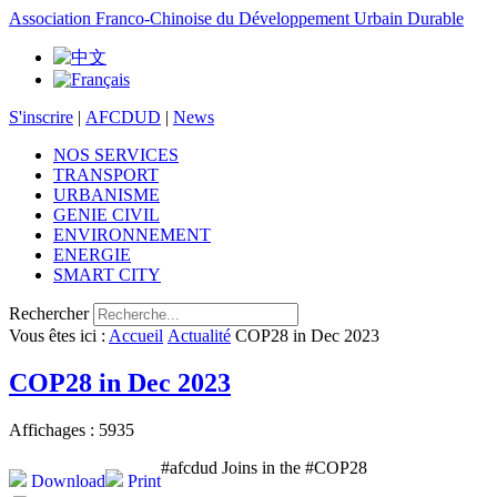
Association Franco-Chinoise du Développement Urbain Durable
S'inscrire
|
AFCDUD
|
News
NOS SERVICES
TRANSPORT
URBANISME
GENIE CIVIL
ENVIRONNEMENT
ENERGIE
SMART CITY
Rechercher
Vous êtes ici :
Accueil
Actualité
COP28 in Dec 2023
COP28 in Dec 2023
Affichages : 5935
#afcdud Joins in the #COP28
Download
Print