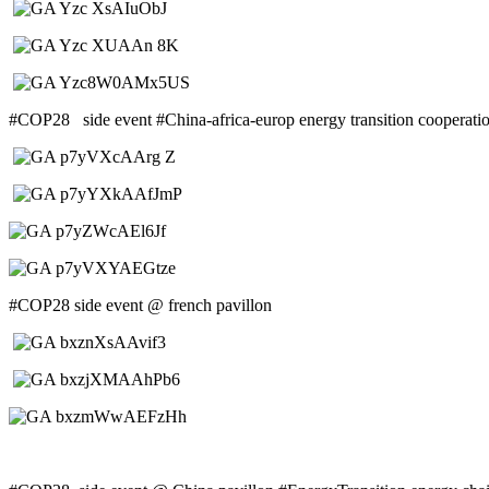
#COP28 side event #China-africa-europ energy transition cooperation d
#COP28 side event @ french pavillon