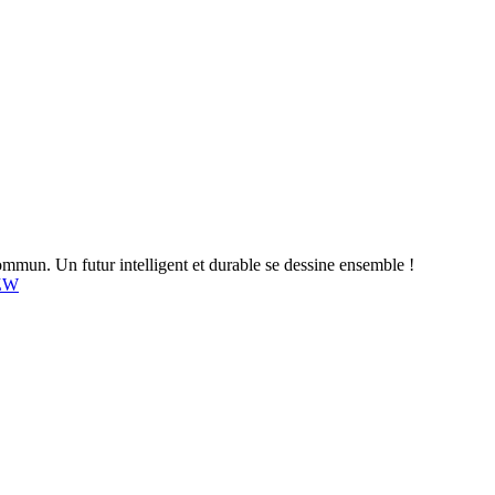
mun. Un futur intelligent et durable se dessine ensemble !
4ZW