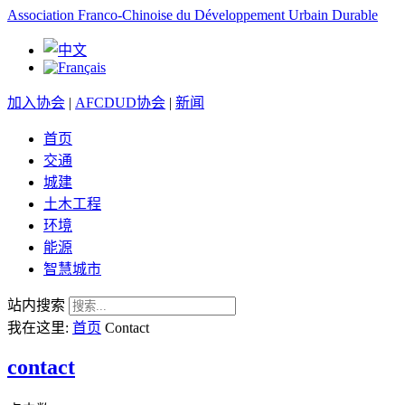
Association Franco-Chinoise du Développement Urbain Durable
加入协会
|
AFCDUD协会
|
新闻
首页
交通
城建
土木工程
环境
能源
智慧城市
站内搜索
我在这里:
首页
Contact
contact