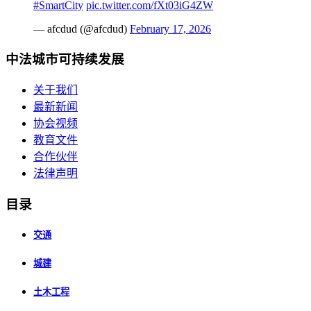
#SmartCity
pic.twitter.com/fXt03iG4ZW
— afcdud (@afcdud)
February 17, 2026
中法城市可持续发展
关于我们
最新新闻
协会视频
教育文件
合作伙伴
法律声明
目录
交通
城建
土木工程