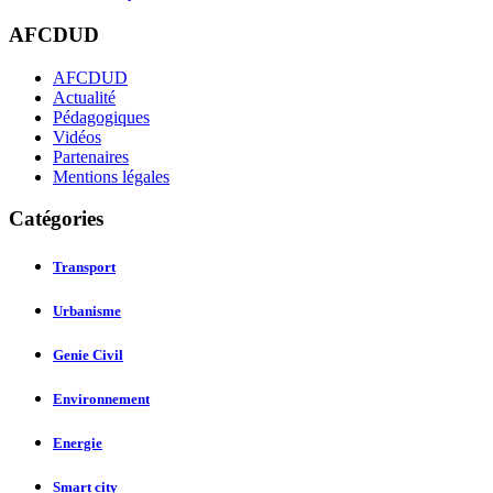
AFCDUD
AFCDUD
Actualité
Pédagogiques
Vidéos
Partenaires
Mentions légales
Catégories
Transport
Urbanisme
Genie Civil
Environnement
Energie
Smart city