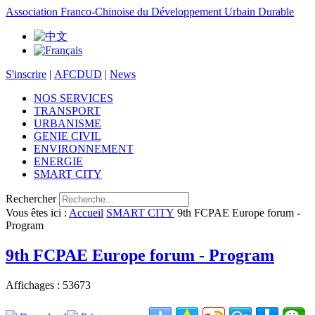
Association Franco-Chinoise du Développement Urbain Durable
S'inscrire
|
AFCDUD
|
News
NOS SERVICES
TRANSPORT
URBANISME
GENIE CIVIL
ENVIRONNEMENT
ENERGIE
SMART CITY
Rechercher
Vous êtes ici :
Accueil
SMART CITY
9th FCPAE Europe forum -
Program
9th FCPAE Europe forum - Program
Affichages : 53673