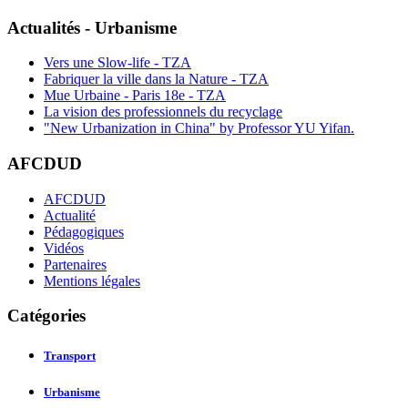
Actualités - Urbanisme
Vers une Slow-life - TZA
Fabriquer la ville dans la Nature - TZA
Mue Urbaine - Paris 18e - TZA
La vision des professionnels du recyclage
"New Urbanization in China" by Professor YU Yifan.
AFCDUD
AFCDUD
Actualité
Pédagogiques
Vidéos
Partenaires
Mentions légales
Catégories
Transport
Urbanisme