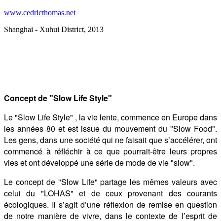
www.cedricthomas.net
Shanghai - Xuhui District, 2013
Concept de "Slow Life Style"
Le "Slow Life Style" , la vie lente, commence en Europe dans
les années 80 et est issue du mouvement du "Slow Food".
Les gens, dans une société qui ne faisait que s’accélérer, ont
commencé à réfléchir à ce que pourrait-être leurs propres
vies et ont développé une série de mode de vie "slow".
Le concept de "Slow Life" partage les mêmes valeurs avec
celui du "LOHAS" et de ceux provenant des courants
écologiques. Il s’agit d’une réflexion de remise en question
de notre manière de vivre, dans le contexte de l’esprit de