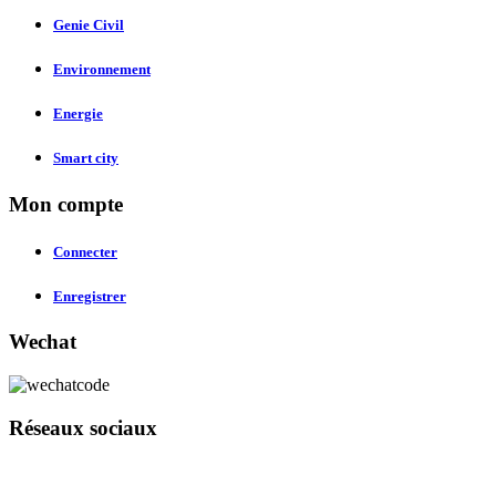
Genie Civil
Environnement
Energie
Smart city
Mon compte
Connecter
Enregistrer
Wechat
Réseaux sociaux