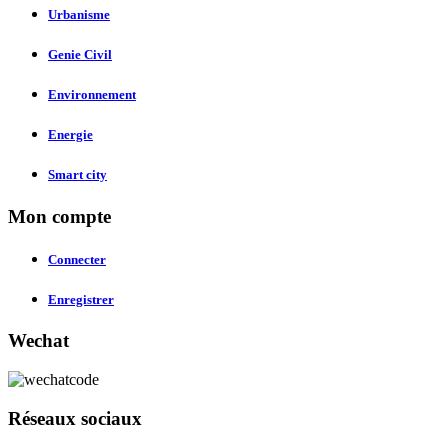
Urbanisme
Genie Civil
Environnement
Energie
Smart city
Mon compte
Connecter
Enregistrer
Wechat
Réseaux sociaux