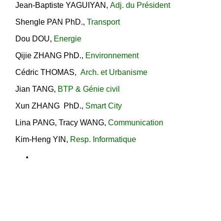
Jean-Baptiste YAGUIYAN
,
Adj. du Président
Shengle PAN PhD.
,
Transport
Dou DOU
,
Energie
Qijie ZHANG PhD.
,
Environnement
Cédric THOMAS,
Arch. et Urbanisme
Jian TANG
,
BTP & Génie civil
Xun ZHANG PhD.
,
Smart City
Lina PANG, Tracy WANG
,
Communication
Kim-Heng YIN
,
Resp. Informatique