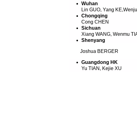
Wuhan
Lin GUO, Yang KE,Wenj
Chongqing
Cong CHEN
Sichuan
Xiang WANG
,
Wenmu TI
Shenyang
Joshua BERGER
Guangdong HK
Yu TIAN, Kejie XU