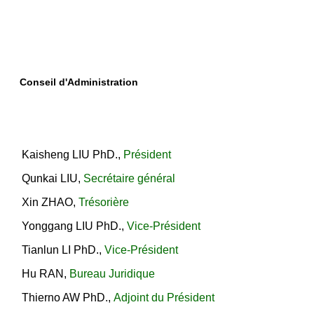
Conseil d'Administration
Kaisheng LIU PhD.
,
Président
Qunkai LIU
,
Secrétaire général
Xin ZHAO,
Trésorière
Yonggang LIU PhD.
,
Vice-Président
Tianlun LI PhD.
,
Vice-Président
Hu RAN
,
Bureau Juridique
Thierno AW PhD.
,
Adjoint du Président