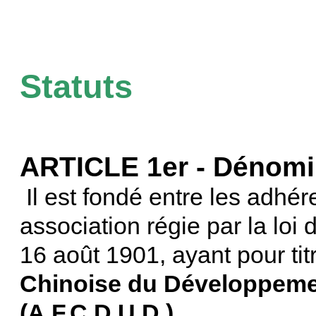
Statuts
ARTICLE 1er - Dénomi
Il est fondé entre les adhér
association régie par la loi d
16 août 1901, ayant pour tit
Chinoise du Développeme
(A.F.C.D.U.D.)